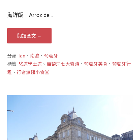
海鮮飯 – Arroz de…
閱讀全文 →
分類:
Ian
、
南歐
、
葡萄牙
標籤:
悠遊學士遊
、
葡萄牙七大奇蹟
、
葡萄牙美食
、
葡萄牙行
程
、
行者無疆小食堂