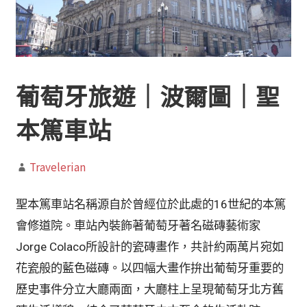
葡萄牙旅遊｜波爾圖｜聖
本篤車站
Travelerian
聖本篤車站名稱源自於曾經位於此處的16世紀的本篤
會修道院。車站內裝飾著葡萄牙著名磁磚藝術家
Jorge Colaco所設計的瓷磚畫作，共計約兩萬片宛如
花瓷般的藍色磁磚。以四幅大畫作拚出葡萄牙重要的
歷史事件分立大廳兩面，大廳柱上呈現葡萄牙北方舊