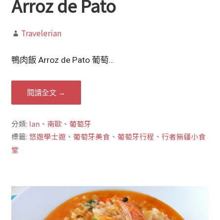
Arroz de Pato
Travelerian
鴨肉飯 Arroz de Pato 葡萄…
閱讀全文 →
分類:
Ian
、
南歐
、
葡萄牙
標籤:
悠遊學士遊
、
葡萄牙美食
、
葡萄牙行程
、
行者無疆小食
堂