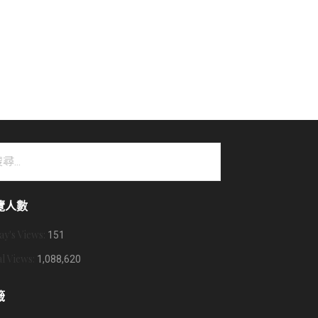
覽人數
ay's Views:
151
al Views:
1,088,620
籤