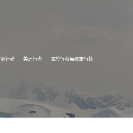
歐洲行者
美洲行者
關於行者無疆旅行社