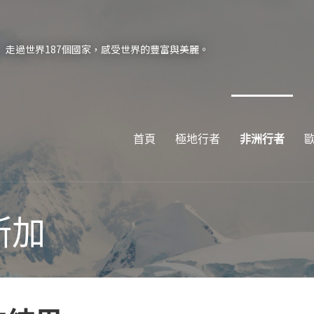
走過世界187個國家，感受世界的豐富與美麗。
首頁
極地行者
非洲行者
斯加