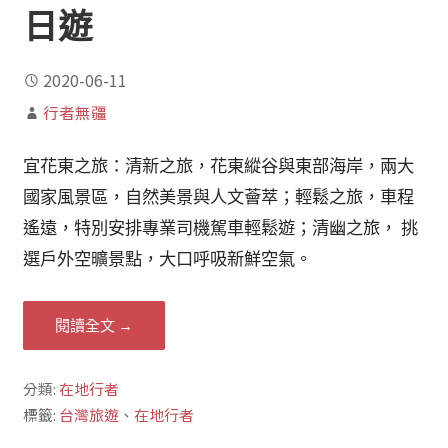
日遊
2020-06-11
行者無疆
宜花東之旅：清新之旅，花東縱谷與東部海岸，兩大
國家風景區，自然美景與人文薈萃；輕鬆之旅，車程
遙遠，特別安排專業司機駕車輕鬆遊；清幽之旅， 挑
選戶外空曠景點，大口呼吸新鮮空氣。
閱讀全文 →
分類:
在地行者
標籤:
台灣旅遊
、
在地行者