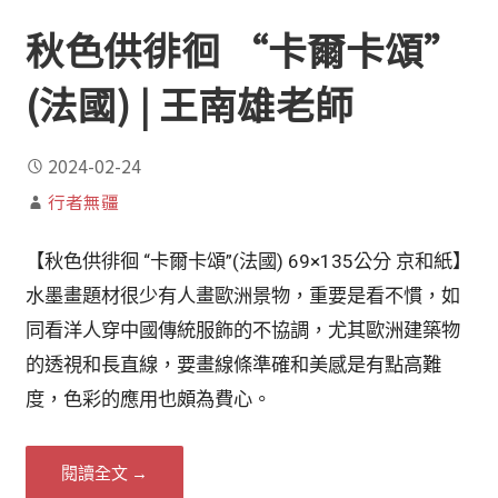
秋色供徘徊 “卡爾卡頌”
(法國) | 王南雄老師
2024-02-24
行者無疆
【秋色供徘徊 “卡爾卡頌”(法國) 69×135公分 京和紙】
水墨畫題材很少有人畫歐洲景物，重要是看不慣，如
同看洋人穿中國傳統服飾的不協調，尤其歐洲建築物
的透視和長直線，要畫線條準確和美感是有點高難
度，色彩的應用也頗為費心。
閱讀全文 →