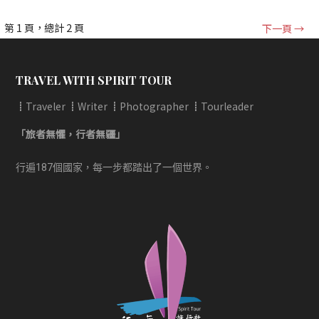
[文
第 1 頁，總計 2 頁
下一頁 →
章]
TRAVEL WITH SPIRIT TOUR
導
┋Traveler ┋Writer ┋Photographer ┋Tourleader
覽
「旅者無懼，行者無疆」
行遍187個國家，每一步都踏出了一個世界。