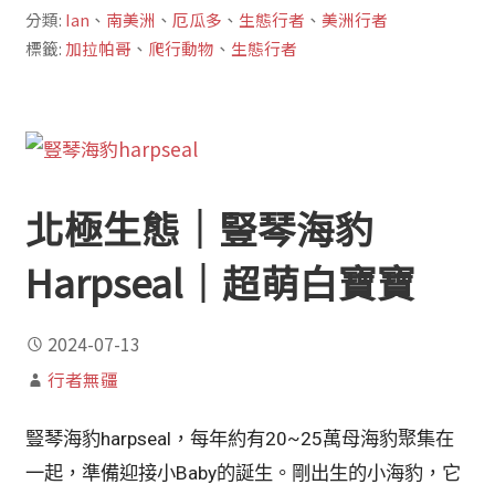
分類:
Ian
、
南美洲
、
厄瓜多
、
生態行者
、
美洲行者
標籤:
加拉帕哥
、
爬行動物
、
生態行者
北極生態｜豎琴海豹
Harpseal｜超萌白寶寶
2024-07-13
行者無疆
豎琴海豹harpseal，每年約有20~25萬母海豹聚集在
一起，準備迎接小Baby的誕生。剛出生的小海豹，它