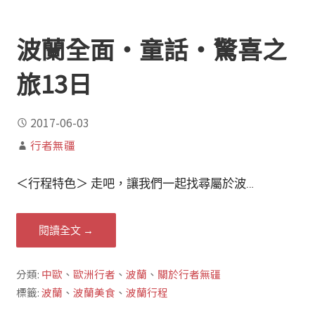
波蘭全面‧童話‧驚喜之
旅13日
2017-06-03
行者無疆
＜行程特色＞ 走吧，讓我們一起找尋屬於波…
閱讀全文 →
分類:
中歐
、
歐洲行者
、
波蘭
、
關於行者無疆
標籤:
波蘭
、
波蘭美食
、
波蘭行程