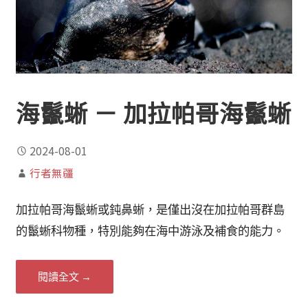
海鬣蜥 － 加拉帕哥海鬣蜥
2024-08-01
行者無疆
加拉帕哥海鬣蜥或鈍鼻蜥，是僅出沒在加拉帕哥群島
的鬣蜥科物種，特別能夠在海中游泳及補食的能力。
閱讀全文 →