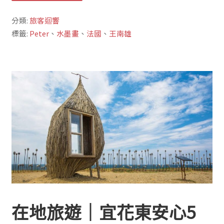
分類:
旅客迴響
標籤:
Peter
、
水墨畫
、
法國
、
王南雄
在地旅遊｜宜花東安心5