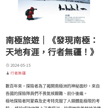
南極旅遊｜《發現南極：
天地有涯，行者無疆！》
2024-05-15
行者無疆
數百年來，探險者為了揭開南極洲的神秘面紗，來自
各國的探險隊員們不畏氣候艱難、前仆後繼。
極地探險者阿蒙森及史考特克服了人類體能極限的考