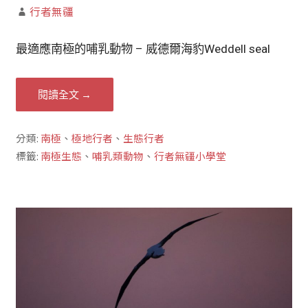
行者無疆
最適應南極的哺乳動物 – 威德爾海豹Weddell seal
閱讀全文 →
分類:
南極
、
極地行者
、
生態行者
標籤:
南極生態
、
哺乳類動物
、
行者無疆小學堂