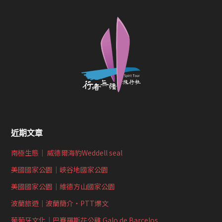
近期文章
南極生態｜ 威德爾海豹Weddell seal
美國國家公園｜峽谷地國家公園
美國國家公園｜維德方山國家公園
波蘭旅遊｜波蘭簡介‧PTT爆文
葡萄牙文化｜巴賽羅斯花公雞 Galo de Barcelos