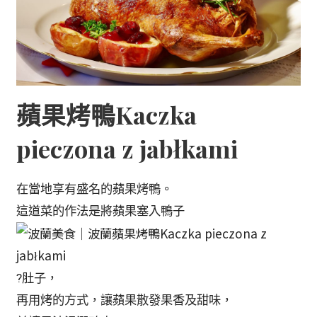
蘋果烤鴨Kaczka
pieczona z jabłkami
在當地享有盛名的蘋果烤鴨。
這道菜的作法是將蘋果塞入鴨子
?肚子，
再用烤的方式，讓蘋果散發果香及甜味，