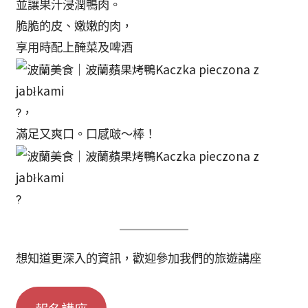
並讓果汁浸潤鴨肉。
脆脆的皮、嫩嫩的肉，
享用時配上醃菜及啤酒
?，
滿足又爽口。口感啵～棒！
?
想知道更深入的資訊，歡迎參加我們的旅遊講座