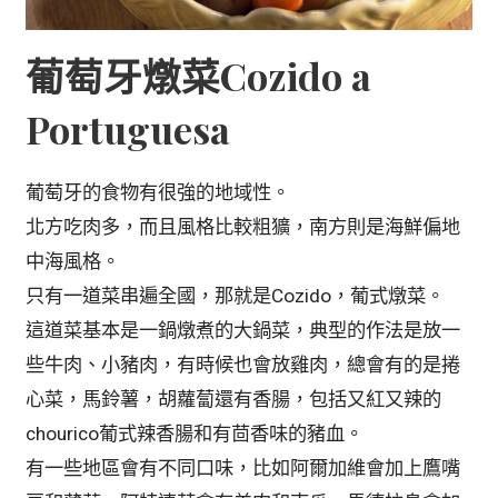
葡萄牙燉菜Cozido a
Portuguesa
葡萄牙的食物有很強的地域性。
北方吃肉多，而且風格比較粗獷，南方則是海鮮偏地
中海風格。
只有一道菜串遍全國，那就是Cozido，葡式燉菜。
這道菜基本是一鍋燉煮的大鍋菜，典型的作法是放一
些牛肉、小豬肉，有時候也會放雞肉，總會有的是捲
心菜，馬鈴薯，胡蘿蔔還有香腸，包括又紅又辣的
chourico葡式辣香腸和有茴香味的豬血。
有一些地區會有不同口味，比如阿爾加維會加上鷹嘴