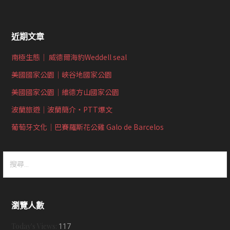
近期文章
南極生態｜ 威德爾海豹Weddell seal
美國國家公園｜峽谷地國家公園
美國國家公園｜維德方山國家公園
波蘭旅遊｜波蘭簡介‧PTT爆文
葡萄牙文化｜巴賽羅斯花公雞 Galo de Barcelos
搜
尋
關
鍵
瀏覽人數
字:
Today's Views:
117