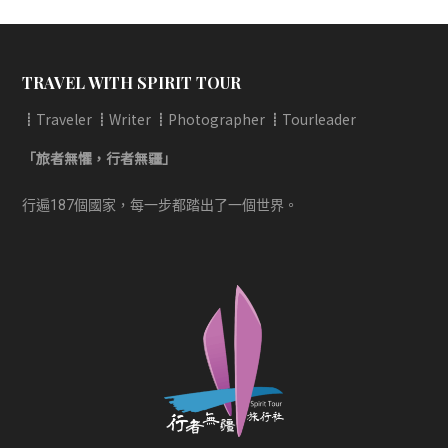
章
導
覽
TRAVEL WITH SPIRIT TOUR
┋Traveler ┋Writer ┋Photographer ┋Tourleader
「旅者無懼，行者無疆」
行遍187個國家，每一步都踏出了一個世界。