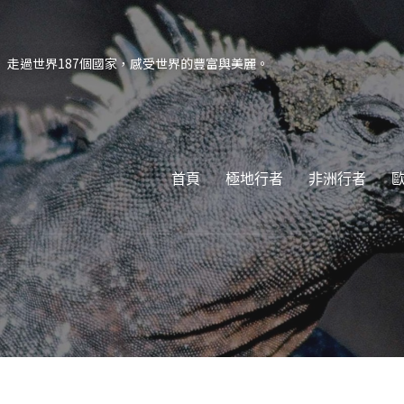
走過世界187個國家，感受世界的豐富與美麗。
首頁
極地行者
非洲行者