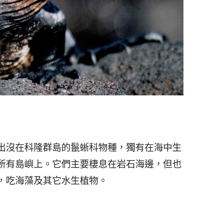
出沒在科隆群島的鬣蜥科物種，獨有在海中生
所有島嶼上。它們主要棲息在岩石海邊，但也
，吃海藻及其它水生植物。