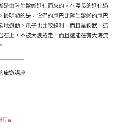
蜥是由陸生鬣蜥進化而來的。在漫長的進化過
。最明顯的是，它們的尾巴比陸生鬣蜥的尾巴
欲地遊動。爪子也比較鋒利，而且呈鉤狀，這
岩石上，不被大浪捲走，而且還能在有大海流
。
的旅遊講座
洲行者