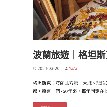
波蘭旅遊｜格坦斯克
2024-03-20
YaAn
格坦斯克：波蘭北方第一大城、琥珀
都，擁有一個760年來，每年固定在