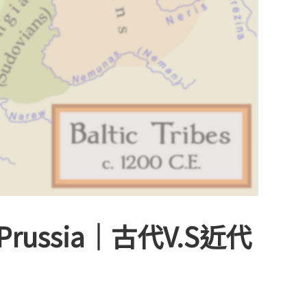
ussia｜古代V.S近代