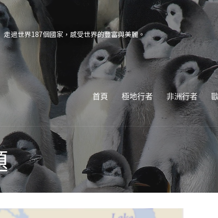
走過世界187個國家，感受世界的豐富與美麗。
首頁
極地行者
非洲行者
題