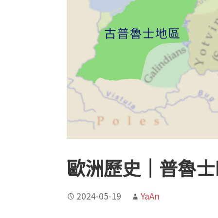
歐洲歷史｜普魯士Pr
2024-05-19
YaAn