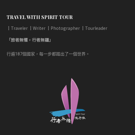
TRAVEL WITH SPIRIT TOUR
┋Traveler ┋Writer ┋Photographer ┋Tourleader
「旅者無懼，行者無疆」
行遍187個國家，每一步都踏出了一個世界。