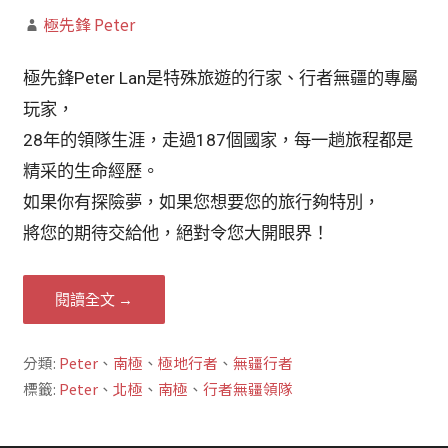
極先鋒 Peter
極先鋒Peter Lan是特殊旅遊的行家、行者無疆的專屬
玩家，
28年的領隊生涯，走過187個國家，每一趟旅程都是
精采的生命經歷。
如果你有探險夢，如果您想要您的旅行夠特別，
將您的期待交給他，絕對令您大開眼界！
閱讀全文 →
分類:
Peter
、
南極
、
極地行者
、
無疆行者
標籤:
Peter
、
北極
、
南極
、
行者無疆領隊