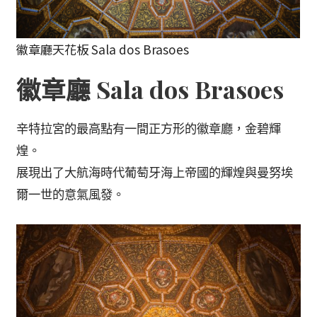
徽章廳天花板 Sala dos Brasoes
徽章廳 Sala dos Brasoes
辛特拉宮的最高點有一間正方形的徽章廳，金碧輝
煌。
展現出了大航海時代葡萄牙海上帝國的輝煌與曼努埃
爾一世的意氣風發。