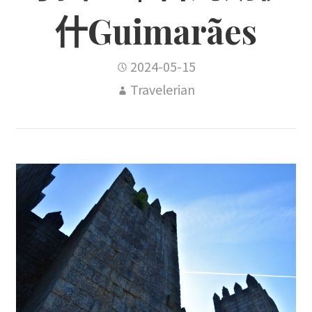
什Guimarães
2024-05-15
Travelerian