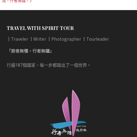
涯，行者無疆！》
章
導
覽
TRAVEL WITH SPIRIT TOUR
┋Traveler ┋Writer ┋Photographer ┋Tourleader
「旅者無懼，行者無疆」
行遍187個國家，每一步都踏出了一個世界。