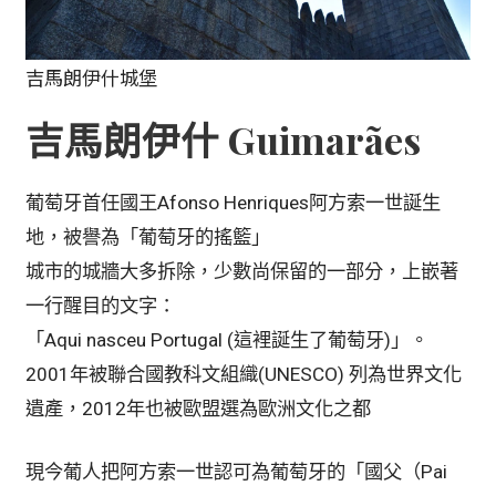
吉馬朗伊什城堡
吉馬朗伊什 Guimarães
葡萄牙首任國王Afonso Henriques阿方索一世誕生
地，被譽為「葡萄牙的搖籃」
城市的城牆大多拆除，少數尚保留的一部分，上嵌著
一行醒目的文字：
「Aqui nasceu Portugal (這裡誕生了葡萄牙)」。
2001年被聯合國教科文組織(UNESCO) 列為世界文化
遺產，2012年也被歐盟選為歐洲文化之都
現今葡人把阿方索一世認可為葡萄牙的「國父（Pai