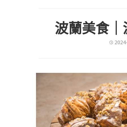
波蘭美食｜
2024