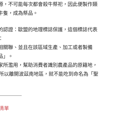
源，不可能每次都會殺牛祭祀，因此便製作類
牛隻，成為祭品。
的認證：歐盟的地理標誌保護，這個標誌代表
：
相關聯、並且在該區域生產、加工或者製備
品」。
家所濫用，幫助消費者識別農產品的原籍地，
，所以離開波茲南地區，就不能吃到命名為「聖
清單