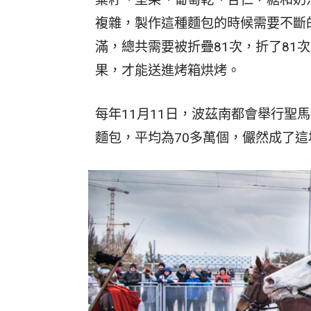
複雜，製作這種麵包的時候需要不斷
滿，總共需要被折疊81次，折了81
果，才能送進烤箱烘烤。
每年11月11日，波茲南都會舉行聖
麵包，平均為70多萬個，儼然成了