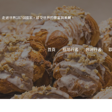
走過世界187個國家，感受世界的豐富與美麗。
首頁
極地行者
非洲行者