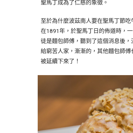
聖馬丁成為了仁慈的象徵。
至於為什麼波茲南人要在聖馬丁節吃
在1891年，於聖馬丁日的佈道時，
徒是麵包師傅，聽到了這個消息後，
給窮苦人家，漸漸的，其他麵包師傅
被延續下來了！