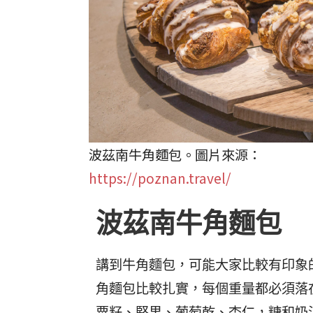
波茲南牛角麵包。圖片來源：
https://poznan.travel/
波茲南牛角麵包
講到牛角麵包，可能大家比較有印象
角麵包比較扎實，每個重量都必須落在
粟籽、堅果、葡萄乾、杏仁，糖和奶