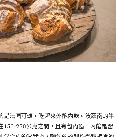
的是法國可頌，吃起來外酥內軟。波茲南的牛
150-250公克之間，且有包內餡，內餡是罌
油混合成的糊狀物，麵包的的製作過程相當的