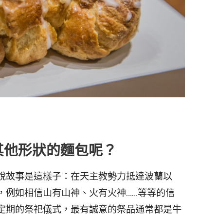
其他形狀的麵包呢？
說故事是這樣子：在天主教勢力抵達波蘭以
，例如相信山有山神、火有火神……等等的信
定期的祭祀儀式，最有誠意的祭品通常都是牛