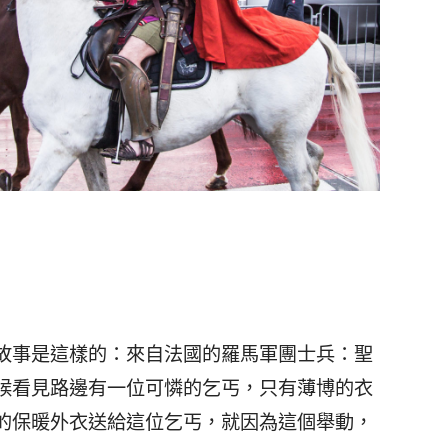
故事是這樣的：來自法國的羅馬軍團士兵：聖
候看見路邊有一位可憐的乞丐，只有薄博的衣
的保暖外衣送給這位乞丐，就因為這個舉動，