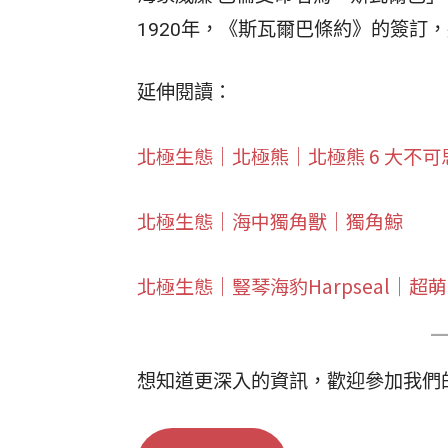
1920年，《斯瓦爾巴條約》的簽訂
延伸閱讀：
北極生態｜北極熊｜北極熊 6 大不可
北極生態｜海中獨角獸｜獨角鯨
北極生態｜豎琴海豹Harpseal｜超
想知道更深入的資訊，歡迎參加我們