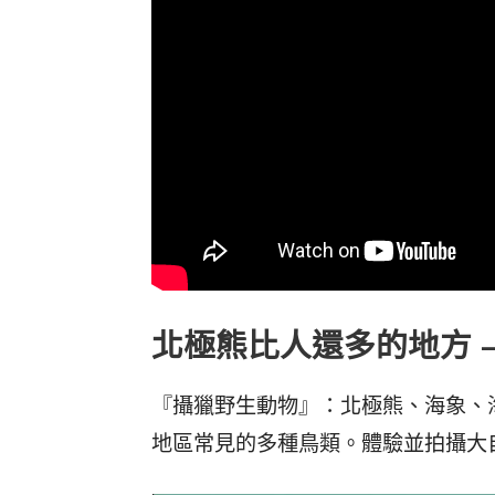
北極熊比人還多的地方 – 
『攝獵野生動物』：北極熊、海象、
地區常見的多種鳥類。體驗並拍攝大