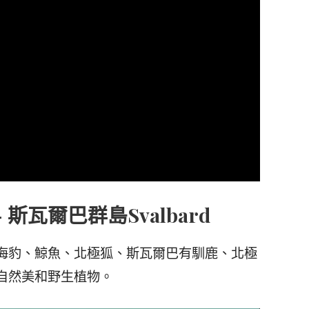
斯瓦爾巴群島Svalbard
海豹、鯨魚、北極狐、斯瓦爾巴有馴鹿、北極
自然美和野生植物。