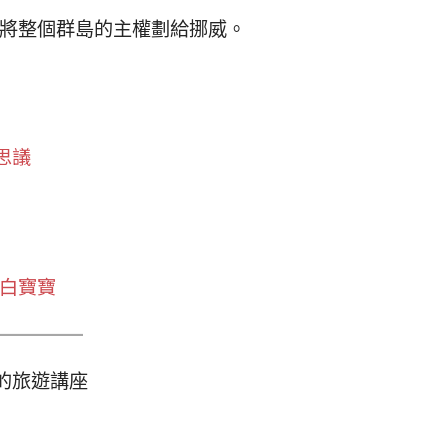
，將整個群島的主權劃給挪威。
思議
萌白寶寶
的旅遊講座