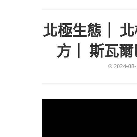
北極生態｜ 
方｜ 斯瓦爾巴
2024-08-