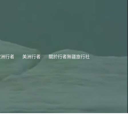
歐洲行者
美洲行者
關於行者無疆旅行社