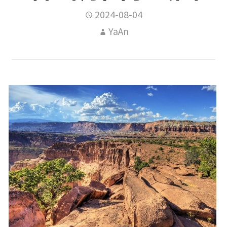
2024-08-04
YaAn