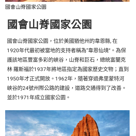
國會山脊國家公園
國會山脊國家公園
國會山脊國家公園，位於美國猶他州的韋恩縣, 在
1920年代最初被當地的支持者稱為“韋恩仙境”。為保
護該地區豐富多彩的峽谷，山脊和巨石，總統富蘭克
林·羅斯福於1937年將地區指定為國家歷史文物；直到
1950年才正式開放。1962年，隨著穿過弗里蒙特河
峽谷的24號州際公路的建設，道路交通得到了改善。
並於1971年成立國家公園。