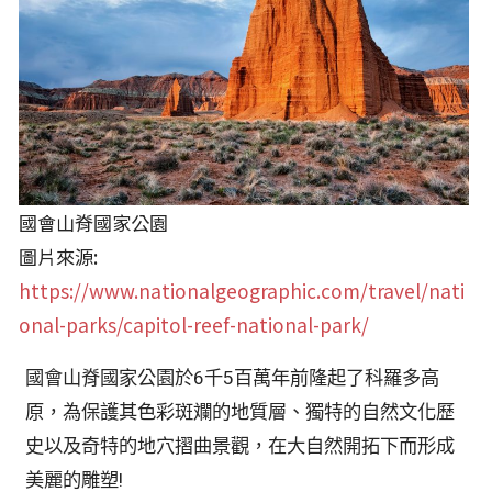
國會山脊國家公園
圖片來源:
https://www.nationalgeographic.com/travel/nati
onal-parks/capitol-reef-national-park/
國會山脊國家公園於6千5百萬年前隆起了科羅多高
原，為保護其色彩斑斕的地質層、獨特的自然文化歷
史以及奇特的地穴摺曲景觀，在大自然開拓下而形成
美麗的雕塑!