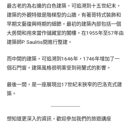
最古老的為右邊的白色建築，可追溯到十五世紀末。
建築的外觀特徵是階梯型的山牆，有著哥特式裝飾和
早期文藝復興時期的細節。最初的建築內部包括一個
大房間和用來當作儲藏室的閣樓。在1955年至57年由
建築師P. Saulitis間進行整建。
而中間的建築，可追溯到1646年，1746年增加了一
個石門窗。建築風格很明憲受到荷蘭式的影響。
最後一間，是一座展現出17世紀末狹窄的巴洛克式建
築。
想知道更深入的資訊，歡迎參加我們的旅遊講座