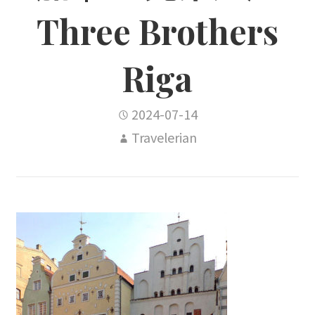
Three Brothers
Riga
2024-07-14
Travelerian